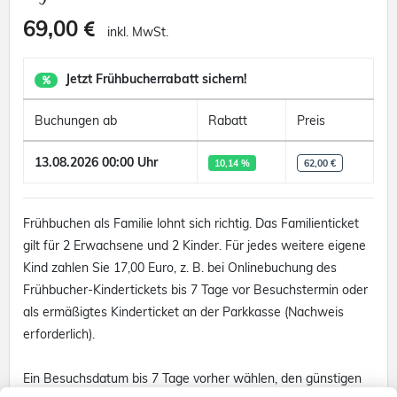
69,00
inkl. MwSt.
Jetzt Frühbucherrabatt sichern!
Buchungen ab
Rabatt
Preis
13.08.2026 00:00 Uhr
10,14 %
62,00 €
Frühbuchen als Familie lohnt sich richtig. Das Familienticket
gilt für 2 Erwachsene und 2 Kinder. Für jedes weitere eigene
Kind zahlen Sie 17,00 Euro, z. B. bei Onlinebuchung des
Frühbucher-Kindertickets bis 7 Tage vor Besuchstermin oder
als ermäßigtes Kinderticket an der Parkkasse (Nachweis
erforderlich).
Ein Besuchsdatum bis 7 Tage vorher wählen, den günstigen